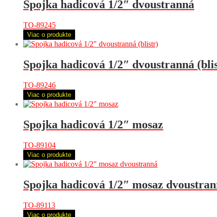
Spojka hadicová 1/2″ dvoustranná
TO-89245
Viac o produkte
Spojka hadicová 1/2″ dvoustranná (blis
TO-89246
Viac o produkte
Spojka hadicová 1/2″ mosaz
TO-89104
Viac o produkte
Spojka hadicová 1/2″ mosaz dvoustra
TO-89113
Viac o produkte