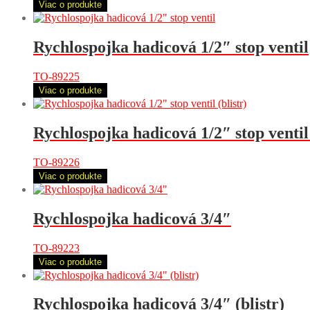
Viac o produkte
Rychlospojka hadicová 1/2″ stop ventil
TO-89225
Viac o produkte
Rychlospojka hadicová 1/2″ stop ventil 
TO-89226
Viac o produkte
Rychlospojka hadicová 3/4″
TO-89223
Viac o produkte
Rychlospojka hadicová 3/4″ (blistr)