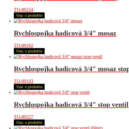
TO-89224
Viac o produkte
Rychlospojka hadicová 3/4″ mosaz
TO-89102
Viac o produkte
Rychlospojka hadicová 3/4″ mosaz stop
TO-89103
Viac o produkte
Rychlospojka hadicová 3/4″ stop ventil
TO-89227
Viac o produkte