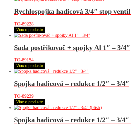
Rychlospojka hadicová 3/4″ stop ventil 
TO-89228
Viac o produkte
Sada postřikovač + spojky Al 1″ – 3/4″
TO-89154
Viac o produkte
Spojka hadicová – redukce 1/2″ – 3/4″
TO-89239
Viac o produkte
Spojka hadicová – redukce 1/2″ – 3/4″ (