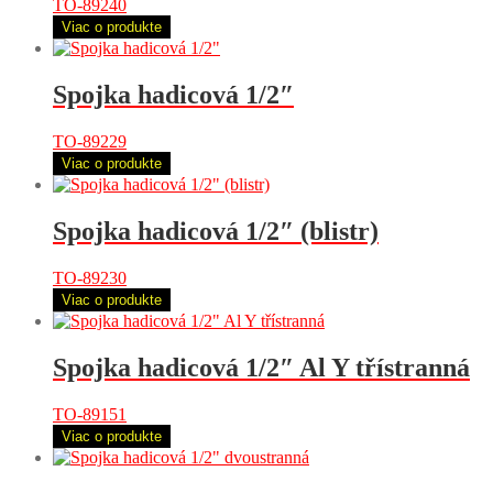
TO-89240
Viac o produkte
Spojka hadicová 1/2″
TO-89229
Viac o produkte
Spojka hadicová 1/2″ (blistr)
TO-89230
Viac o produkte
Spojka hadicová 1/2″ Al Y třístranná
TO-89151
Viac o produkte