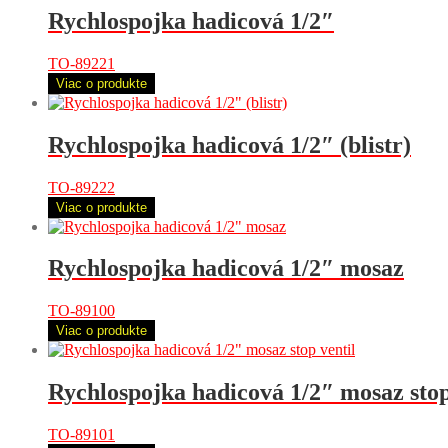
Rychlospojka hadicová 1/2″
TO-89221
Viac o produkte
Rychlospojka hadicová 1/2″ (blistr)
TO-89222
Viac o produkte
Rychlospojka hadicová 1/2″ mosaz
TO-89100
Viac o produkte
Rychlospojka hadicová 1/2″ mosaz stop
TO-89101