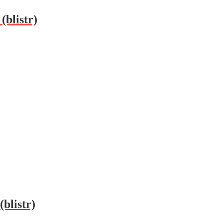
(blistr)
blistr)