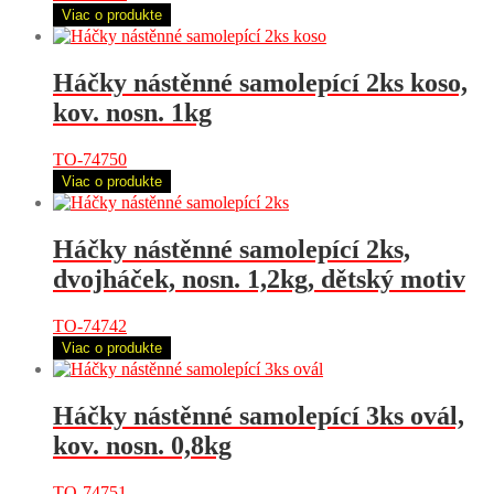
Viac o produkte
Háčky nástěnné samolepící 2ks koso,
kov. nosn. 1kg
TO-74750
Viac o produkte
Háčky nástěnné samolepící 2ks,
dvojháček, nosn. 1,2kg, dětský motiv
TO-74742
Viac o produkte
Háčky nástěnné samolepící 3ks ovál,
kov. nosn. 0,8kg
TO-74751