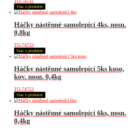
TO-74732
Viac o produkte
Háčky nástěnné samolepící 4ks, nosn.
0,8kg
TO-74733
Viac o produkte
Háčky nástěnné samolepící 5ks koso,
kov. nosn. 0,4kg
TO-74753
Viac o produkte
Háčky nástěnné samolepící 6ks, nosn.
0,4kg