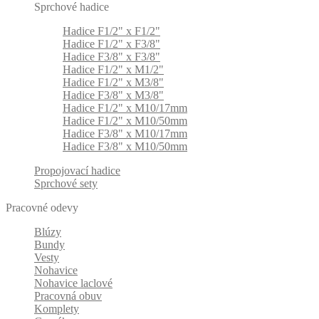
Sprchové hadice
Hadice F1/2" x F1/2"
Hadice F1/2" x F3/8"
Hadice F3/8" x F3/8"
Hadice F1/2" x M1/2"
Hadice F1/2" x M3/8"
Hadice F3/8" x M3/8"
Hadice F1/2" x M10/17mm
Hadice F1/2" x M10/50mm
Hadice F3/8" x M10/17mm
Hadice F3/8" x M10/50mm
Propojovací hadice
Sprchové sety
Pracovné odevy
Blúzy
Bundy
Vesty
Nohavice
Nohavice laclové
Pracovná obuv
Komplety