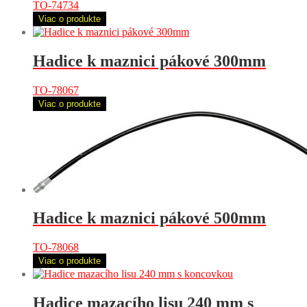
TO-74734
Viac o produkte
Hadice k maznici pákové 300mm
TO-78067
Viac o produkte
Hadice k maznici pákové 500mm
TO-78068
Viac o produkte
Hadice mazacího lisu 240 mm s