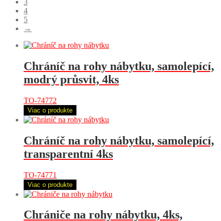
3
4
5
→
Chráníč na rohy nábytku, samolepící,
modrý průsvit, 4ks
TO-74772
Viac o produkte
Chráníč na rohy nábytku, samolepící,
transparentní 4ks
TO-74771
Viac o produkte
Chrániče na rohy nábytku, 4ks,