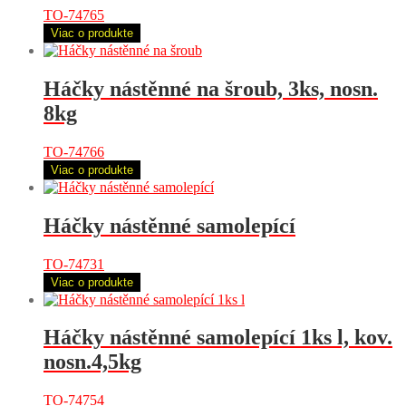
TO-74765
Viac o produkte
Háčky nástěnné na šroub, 3ks, nosn.
8kg
TO-74766
Viac o produkte
Háčky nástěnné samolepící
TO-74731
Viac o produkte
Háčky nástěnné samolepící 1ks l, kov.
nosn.4,5kg
TO-74754