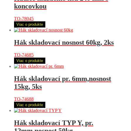
koncovkou
TO-78045
Viac o produkte
Hák skladovací nosnost 60kg, 2ks
TO-74685
Viac o produkte
Hák skladovací pr. 6mm,nosnost
15kg, 5ks
TO-74688
Viac o produkte
Hák skladovací TYP Y, pr.
12mm,nosnost 50kg,