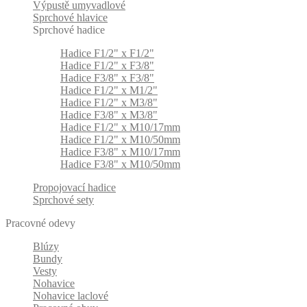
Výpustě umyvadlové
Sprchové hlavice
Sprchové hadice
Hadice F1/2" x F1/2"
Hadice F1/2" x F3/8"
Hadice F3/8" x F3/8"
Hadice F1/2" x M1/2"
Hadice F1/2" x M3/8"
Hadice F3/8" x M3/8"
Hadice F1/2" x M10/17mm
Hadice F1/2" x M10/50mm
Hadice F3/8" x M10/17mm
Hadice F3/8" x M10/50mm
Propojovací hadice
Sprchové sety
Pracovné odevy
Blúzy
Bundy
Vesty
Nohavice
Nohavice laclové