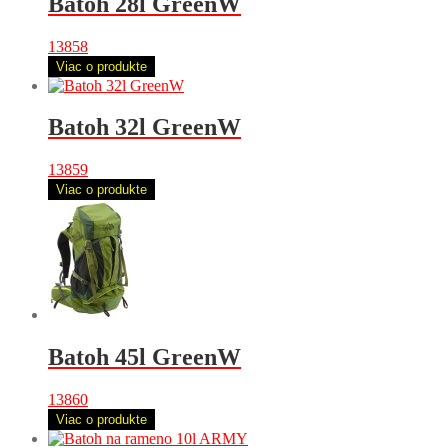
Batoh 28l GreenW
13858
Viac o produkte
Batoh 32l GreenW
13859
Viac o produkte
Batoh 45l GreenW
13860
Viac o produkte