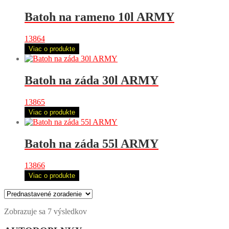
Batoh na rameno 10l ARMY
13864
Viac o produkte
Batoh na záda 30l ARMY
13865
Viac o produkte
Batoh na záda 55l ARMY
13866
Viac o produkte
Zobrazuje sa 7 výsledkov